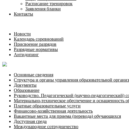
Расписание тренировок
Заявления бланки
Контакты
Новости
Календарь соревнований
Присвоение разрядов
Разрядные нормативы
Антидопинг
Основные сведения
Структура и органы управления образовательной органи
Документы
Образование
Руководство. Педагогический (научно-педагогический) с
Материально-техническое обеспечение и оснащенность о
Платные образовательные услуги
Финансово-хозяйственная деятельность
Вакантные места для приема (перевода) обучающихся
Доступная среда
Международное сотрудничество