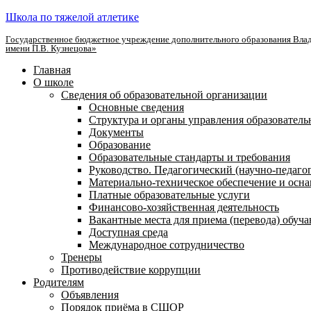
Школа по тяжелой атлетике
Государственное бюджетное учреждение дополнительного образования Влад
имени П.В. Кузнецова»
Главная
О школе
Сведения об образовательной организации
Основные сведения
Структура и органы управления образователь
Документы
Образование
Образовательные стандарты и требования
Руководство. Педагогический (научно-педаго
Материально-техническое обеспечение и осна
Платные образовательные услуги
Финансово-хозяйственная деятельность
Вакантные места для приема (перевода) обуч
Доступная среда
Международное сотрудничество
Тренеры
Противодействие коррупции
Родителям
Объявления
Порядок приёма в СШОР