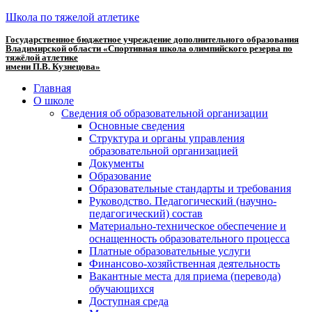
Школа по тяжелой атлетике
Государственное бюджетное учреждение дополнительного образования
Владимирской области «Спортивная школа олимпийского резерва по
тяжёлой атлетике
имени П.В. Кузнецова»
Главная
О школе
Сведения об образовательной организации
Основные сведения
Структура и органы управления
образовательной организацией
Документы
Образование
Образовательные стандарты и требования
Руководство. Педагогический (научно-
педагогический) состав
Материально-техническое обеспечение и
оснащенность образовательного процесса
Платные образовательные услуги
Финансово-хозяйственная деятельность
Вакантные места для приема (перевода)
обучающихся
Доступная среда