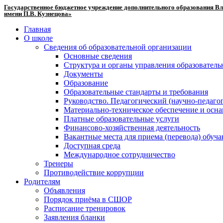
Государственное бюджетное учреждение дополнительного образования Вл
имени П.В. Кузнецова»
Главная
О школе
Сведения об образовательной организации
Основные сведения
Структура и органы управления образователь
Документы
Образование
Образовательные стандарты и требования
Руководство. Педагогический (научно-педаго
Материально-техническое обеспечение и осна
Платные образовательные услуги
Финансово-хозяйственная деятельность
Вакантные места для приема (перевода) обуч
Доступная среда
Международное сотрудничество
Тренеры
Противодействие коррупции
Родителям
Объявления
Порядок приёма в СШОР
Расписание тренировок
Заявления бланки